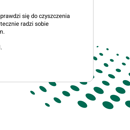
prawdzi się do czyszczenia
tecznie radzi sobie
m.
.