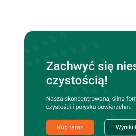
Zachwyć się nie
czystością!
Nasza skoncentrowana, silna for
czystości i połysku powierzchni.
Kup teraz
Wyniki 