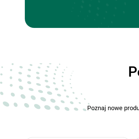
P
Poznaj nowe prod