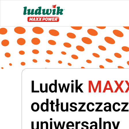
Ludwik
MAX
odtłuszczacz
uniwersalny