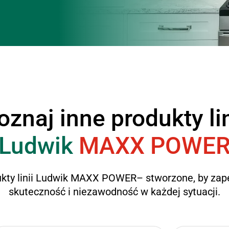
oznaj inne produkty lin
Ludwik
MAXX POWE
ukty linii Ludwik MAXX POWER– stworzone, by za
skuteczność i niezawodność w każdej sytuacji.