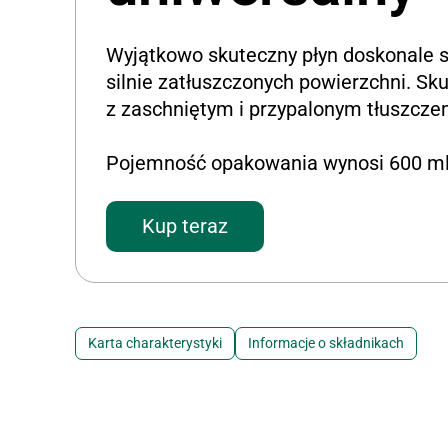
Wyjątkowo skuteczny płyn doskonale s
silnie zatłuszczonych powierzchni. Sku
z zaschniętym i przypalonym tłuszcze
Pojemność opakowania wynosi 600 ml
Kup teraz
Karta charakterystyki
Informacje o składnikach