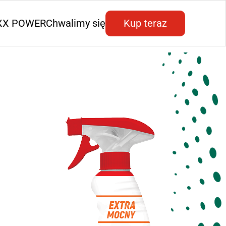
AXX POWER
Chwalimy się
Kup teraz