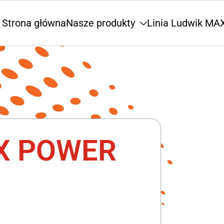
Strona główna
Nasze produkty
Linia Ludwik M
X POWER