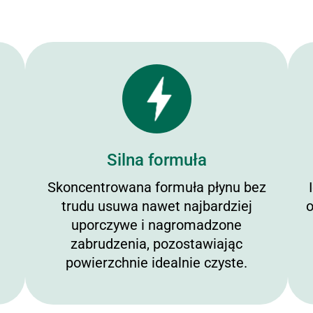
Silna formuła
Skoncentrowana formuła płynu bez
trudu usuwa nawet najbardziej
o
uporczywe i nagromadzone
zabrudzenia, pozostawiając
powierzchnie idealnie czyste.